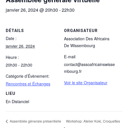
janvier 26, 2024 @ 20h30
-
22h30
DÉTAILS
ORGANISATEUR
Date :
Association Des Africains
De Wissembourg
janvier 26, 2024
E-mail
Heure :
contact@assoafricainswisse
20h30 - 22h30
mbourg.fr
Catégorie d’Évènement:
Voir le site Organisateur
Rencontres et Échanges
LIEU
En Distanciel
Assemblée génerale présentielle
Workshop: Atelier Koki, Croquettes