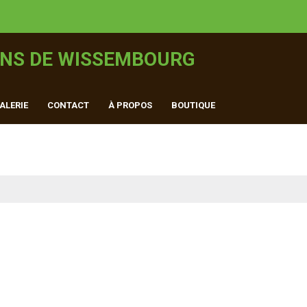
INS DE WISSEMBOURG
ALERIE
CONTACT
À PROPOS
BOUTIQUE