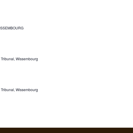
, WISSEMBOURG
 Tribunal, Wissembourg
 Tribunal, Wissembourg