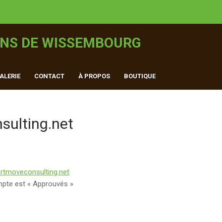
INS DE WISSEMBOURG
ALERIE
CONTACT
À PROPOS
BOUTIQUE
ulting.net
tmoveconsulting.net
mpte est « Approuvés »